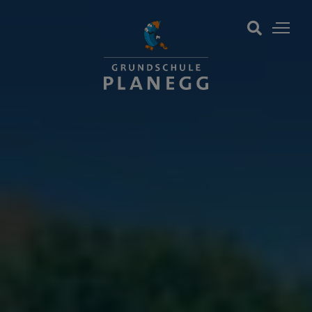
Schulgemeinschaft
Schulleben
Schulorganisation
Termine