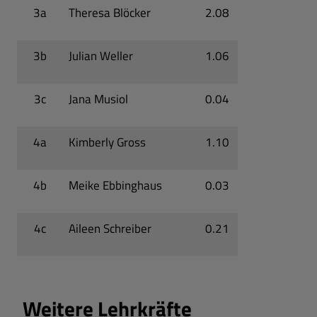
3a
Theresa Blöcker
2.08
3b
Julian Weller
1.06
3c
Jana Musiol
0.04
4a
Kimberly Gross
1.10
4b
Meike Ebbinghaus
0.03
4c
Aileen Schreiber
0.21
Weitere Lehrkräfte